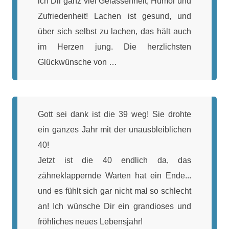
ich Dir ganz viel Gelassenheit, Humor und
Zufriedenheit! Lachen ist gesund, und
über sich selbst zu lachen, das hält auch
im Herzen jung. Die herzlichsten
Glückwünsche von …
Gott sei dank ist die 39 weg! Sie drohte
ein ganzes Jahr mit der unausbleiblichen
40!
Jetzt ist die 40 endlich da, das
zähneklappernde Warten hat ein Ende...
und es fühlt sich gar nicht mal so schlecht
an! Ich wünsche Dir ein grandioses und
fröhliches neues Lebensjahr!